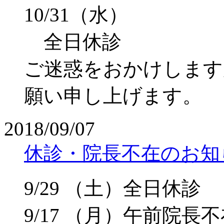
10/31（水）
全日休診
ご迷惑をおかけします
願い申し上げます。
2018/09/07
休診・院長不在のお知
9/29 （土）全日休診
9/17 （月）午前院