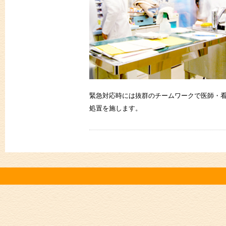
緊急対応時には抜群のチームワークで医師・
処置を施します。